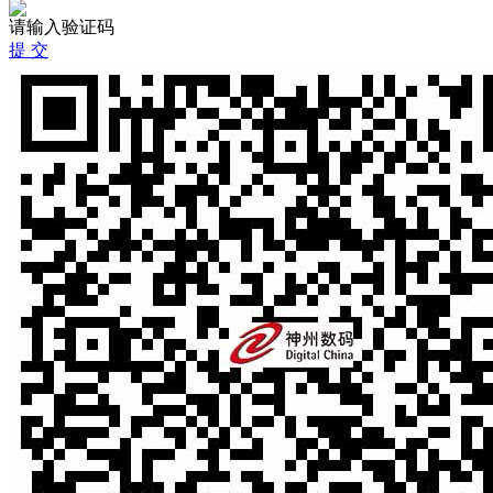
请输入验证码
提 交