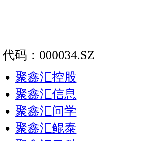
代码：000034.SZ
聚鑫汇控股
聚鑫汇信息
聚鑫汇问学
聚鑫汇鲲泰