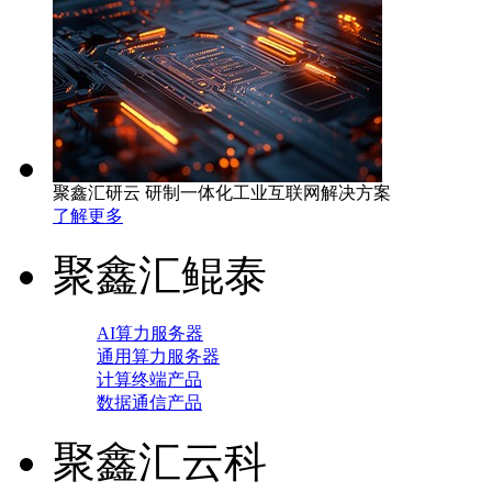
聚鑫汇研云 研制一体化工业互联网解决方案
了解更多
聚鑫汇鲲泰
AI算力服务器
通用算力服务器
计算终端产品
数据通信产品
聚鑫汇云科