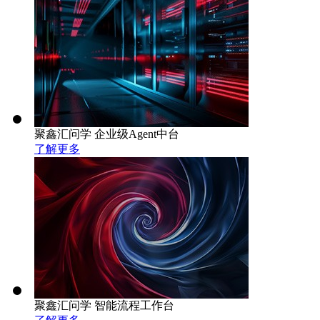
聚鑫汇问学 企业级Agent中台
了解更多
聚鑫汇问学 智能流程工作台