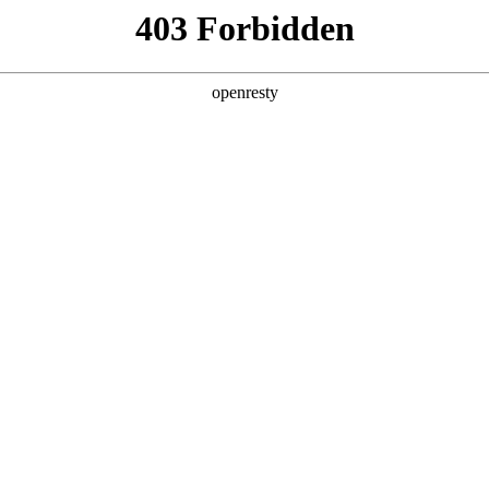
产品及服务
行业解决方案
合作伙伴
投资者关系