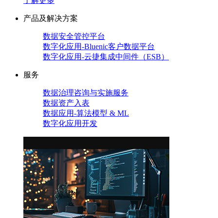
了解更多
产品及解决方案
数据安全管控平台
数字化应用-Bluenic客户数据平台
数字化应用-云捷集成中间件（ESB）
服务
数据治理咨询与实施服务
数据资产入表
数据应用-算法模型 & ML
数字化应用开发