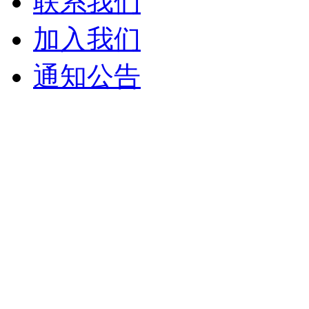
联系我们
加入我们
通知公告