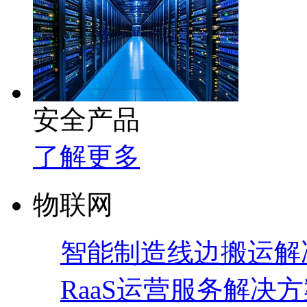
安全产品
了解更多
物联网
智能制造线边搬运解
RaaS运营服务解决