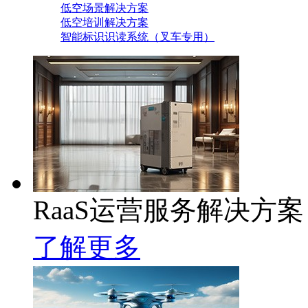
低空场景解决方案
低空培训解决方案
智能标识识读系统（叉车专用）
RaaS运营服务解决方案
了解更多