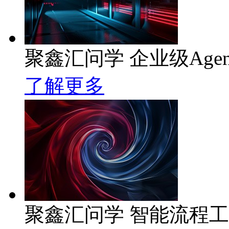
聚鑫汇问学 企业级Age
了解更多
聚鑫汇问学 智能流程