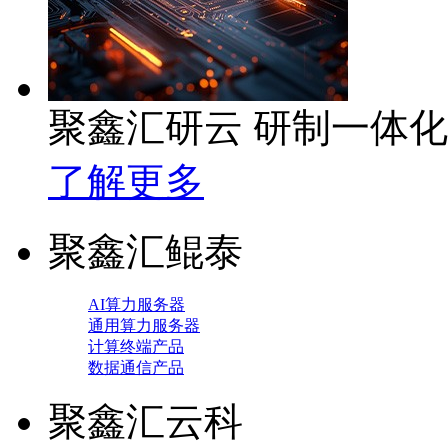
聚鑫汇研云 研制一体
了解更多
聚鑫汇鲲泰
AI算力服务器
通用算力服务器
计算终端产品
数据通信产品
聚鑫汇云科